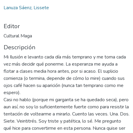
Lanuza Sáenz, Lissete
Editor
Cultural Maga
Descripción
Mi Ilusión e levanto cada día más temprano y me toma cada
vez más decidir qué ponerme. La esperanza me ayuda a
flotar a clases media hora antes, por si acaso. El suplicio
comienza (o termina, depende de cómo lo mire) cuando sus
ojos café hacen su aparición (nunca tan temprano como me
espero).
Casi no hablo (porque mi garganta se ha quedado seca), pero
aun así, no soy lo suficientemente fuerte como para resistir la
tentación de voltearme a mirarlo. Cuento las veces. Una. Dos.
Siete. Veintitrés. Soy triste y patética, lo sé. Me pregunto
qué hice para convertirme en esta persona. Nunca quise ser