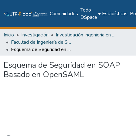
Todo
Comunidades
Estadísticas
Pol
DSpace
Inicio
Investigación
Investigación Ingeniería en computación e informática
Facultad de Ingeniería de Sistemas Computacionales
Esquema de Seguridad en SOAP Basado en OpenSAML
Esquema de Seguridad en SOAP
Basado en OpenSAML