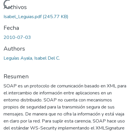
Cargando...
Archivos
Isabel_Leguias.pdf
(245.77 KB)
Fecha
2010-07-03
Authors
Leguías Ayala, Isabel Del C.
Resumen
SOAP es un protocolo de comunicación basado en XML para
el intercambio de información entre aplicaciones en un
entorno distribuido. SOAP no cuenta con mecanismos
propios de seguridad para la transmisión segura de sus
mensajes. De manera que no cifra la información y está viaja
en claro por la red. Para suplir esta carencia, SOAP hace uso
del estándar WS-Security implementando el XMLSignature