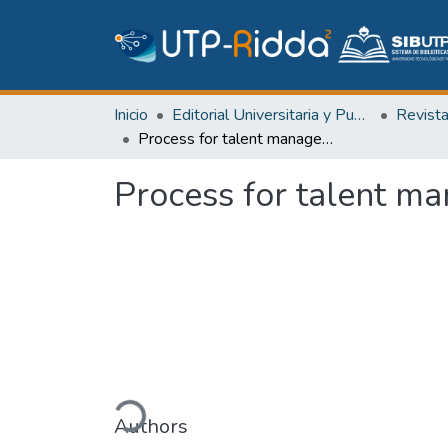
Inicio
Editorial Universitaria y Publicaciones Seriadas
Revist
Process for talent management in the development of software projects
Process for talent m
Cargando...
Authors