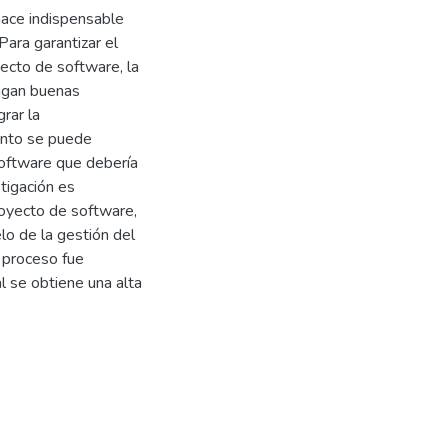
hace indispensable
Para garantizar el
yecto de software, la
ongan buenas
rar la
lento se puede
oftware que debería
tigación es
royecto de software,
o de la gestión del
l proceso fue
l se obtiene una alta