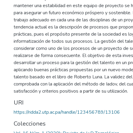
mantener una estabilidad en este equipo de proyecto se 
para asegurar un futuro económico próspero y sostenible. 
trabajo adecuado en cada una de las disciplinas de un pro
tendencia actual es la descripción de procesos que prop
prácticas, pues el propósito presente de la sociedad es log
informatización de todos sus procesos. La gestión del ta
considerar como uno de los procesos de un proyecto de s
realizarse de forma consecuente. El objetivo de esta inves
desarrollar un proceso para la gestión del talento en un p
aplicando buenas prácticas propuestas por un nuevo model
talento basado en el libro de Roberto Luna. La validez de
comprobada con la aplicación del método de Iadov, del cua
satisfacción y criterios positivos a partir de su utilización.
URI
https://ridda2.utp.ac.pa/handle/123456789/13106
Colecciones