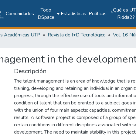
Todo
¿Qué es UT
Comunidades
Estadísticas
Políticas
DSpace
Ridda2?
as Académicas UTP
Revista de I+D Tecnológico
anagement in the development
Descripción
The talent management is an area of knowledge that is re
training, developing and retaining an individual in an organiz
progress, through the effective use of tools and informati
condition of talent that can be granted to a subject goes 
with the union of four main aspects: capacities, commitmen
results. A software project is composed of a group of spe
certain conditions in different disciplines associated with 
development. The need to maintain stability in this project