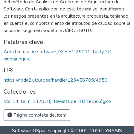
del método de Análisis de Acuerdos de Arquitectura de
Software. Con la aplicación de esta técnica se identificaron
los riesgos presentes en la arquitectura propuesta, teniendo
en cuenta el comportamiento de atributos de calidad sobre la
solución, según el modelo ISO/IEC 25010.
Palabras clave
Arquitectura de software, ISO/IEC 25010, Unity 3D,
videojuegos.
URI
https://ridda2.utp.ac.pa/handle/123456789/4950
Colecciones
Vol. 14, Núm. 1 (2018): Revista de I+D Tecnológico
Página completa del ítem
Software DSpace
copyright © 2002-2026
LYRASIS