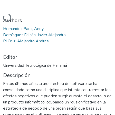
Cargando...
Authors
Hernández Paez, Andy
Domínguez Falcón, Javier Alejandro
Pi Cruz, Alejandro Andrés
Editor
Universidad Tecnológica de Panamá
Descripción
En los últimos años la arquitectura de software se ha
consolidado como una disciplina que intenta contrarrestar los
efectos negativos que pueden surgir durante el desarrollo de
un producto informático, ocupando un rol significativo en la
estrategia de negocio de una organización que basa sus
operaciones en el software, volviéndose necesaria para todo