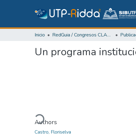
Inicio
RedGuia / Congresos CLABES
Un programa instituci
Cargando...
Authors
Castro, Floriselva