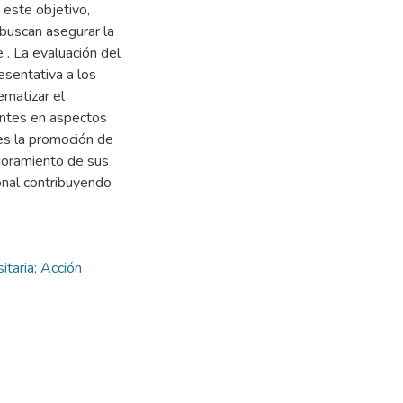
este objetivo,
buscan asegurar la
 . La evaluación del
esentativa a los
ematizar el
iantes en aspectos
 es la promoción de
ejoramiento de sus
onal contribuyendo
sitaria; Acción