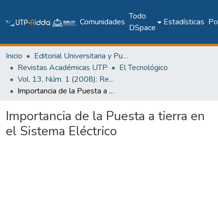
Todo
Comunidades
Estadísticas
Pol
DSpace
Inicio
Editorial Universitaria y Publicaciones Seriadas
Revistas Académicas UTP
El Tecnológico
Vol. 13, Núm. 1 (2008): Revista EL TECNOLÓGICO
Importancia de la Puesta a tierra en el Sistema Eléctrico
Importancia de la Puesta a tierra en
el Sistema Eléctrico