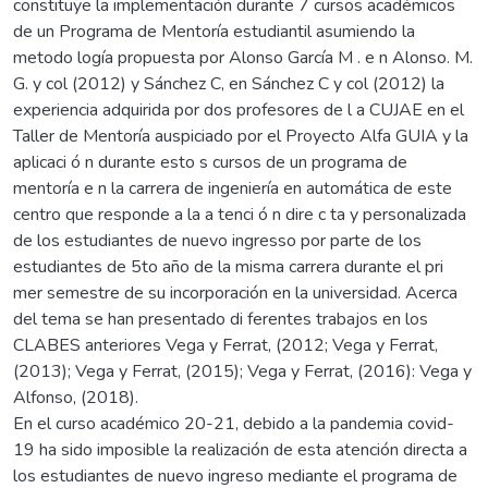
constituye la implementación durante 7 cursos académicos
de un Programa de Mentoría estudiantil asumiendo la
metodo logía propuesta por Alonso García M . e n Alonso. M.
G. y col (2012) y Sánchez C, en Sánchez C y col (2012) la
experiencia adquirida por dos profesores de l a CUJAE en el
Taller de Mentoría auspiciado por el Proyecto Alfa GUIA y la
aplicaci ó n durante esto s cursos de un programa de
mentoría e n la carrera de ingeniería en automática de este
centro que responde a la a tenci ó n dire c ta y personalizada
de los estudiantes de nuevo ingresso por parte de los
estudiantes de 5to año de la misma carrera durante el pri
mer semestre de su incorporación en la universidad. Acerca
del tema se han presentado di ferentes trabajos en los
CLABES anteriores Vega y Ferrat, (2012; Vega y Ferrat,
(2013); Vega y Ferrat, (2015); Vega y Ferrat, (2016): Vega y
Alfonso, (2018).
En el curso académico 20-21, debido a la pandemia covid-
19 ha sido imposible la realización de esta atención directa a
los estudiantes de nuevo ingreso mediante el programa de