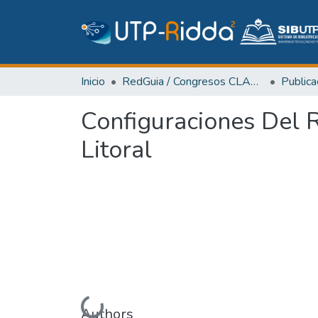
Inicio
RedGuia / Congresos CLABES
Configuraciones Del 
Litoral
Authors