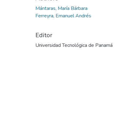
Cargando...
Mántaras, María Bárbara
Ferreyra, Emanuel Andrés
Editor
Universidad Tecnológica de Panamá