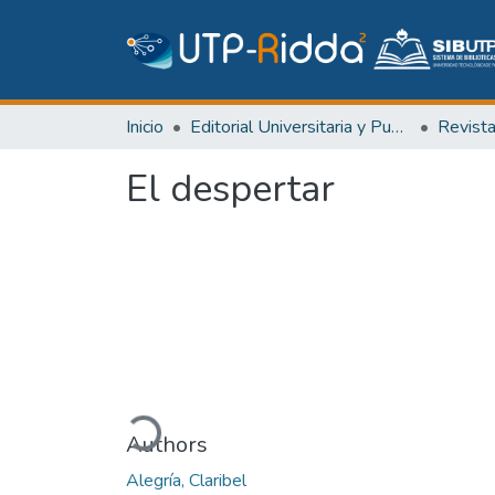
Inicio
Editorial Universitaria y Publicaciones Seriadas
Revist
El despertar
Cargando...
Authors
Alegría, Claribel