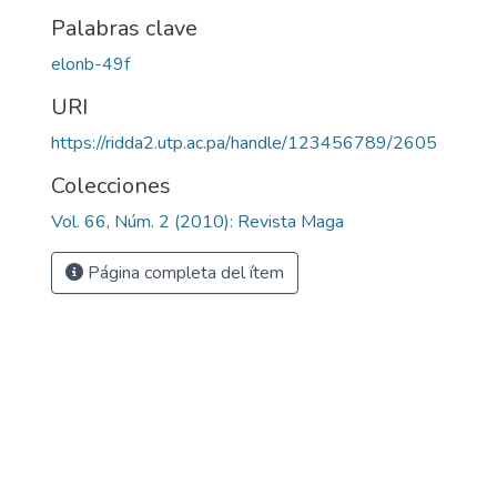
Palabras clave
elonb-49f
URI
https://ridda2.utp.ac.pa/handle/123456789/2605
Colecciones
Vol. 66, Núm. 2 (2010): Revista Maga
Página completa del ítem