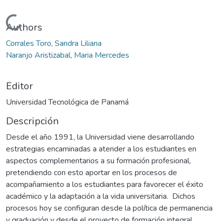
Cargando...
Authors
Corrales Toro, Sandra Liliana
Naranjo Aristizabal, Maria Mercedes
Editor
Universidad Tecnológica de Panamá
Descripción
Desde el año 1991, la Universidad viene desarrollando
estrategias encaminadas a atender a los estudiantes en
aspectos complementarios a su formación profesional,
pretendiendo con esto aportar en los procesos de
acompañamiento a los estudiantes para favorecer el éxito
académico y la adaptación a la vida universitaria. Dichos
procesos hoy se configuran desde la política de permanencia
y graduación y desde el proyecto de formación integral,