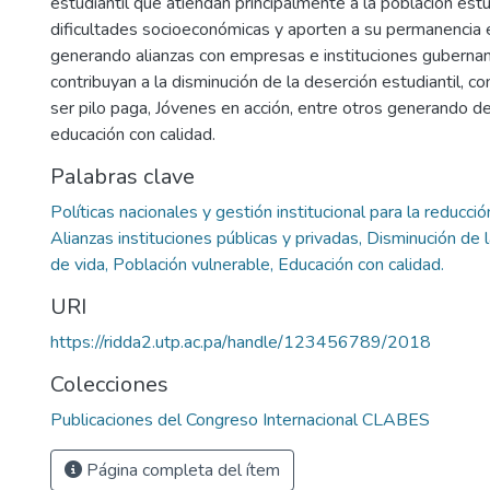
estudiantil que atiendan principalmente a la población estu
dificultades socioeconómicas y aporten a su permanencia e
generando alianzas con empresas e instituciones gubern
contribuyan a la disminución de la deserción estudiantil, 
ser pilo paga, Jóvenes en acción, entre otros generando d
educación con calidad.
Palabras clave
Políticas nacionales y gestión institucional para la reducc
Alianzas instituciones públicas y privadas, Disminución de 
de vida, Población vulnerable, Educación con calidad.
URI
https://ridda2.utp.ac.pa/handle/123456789/2018
Colecciones
Publicaciones del Congreso Internacional CLABES
Página completa del ítem