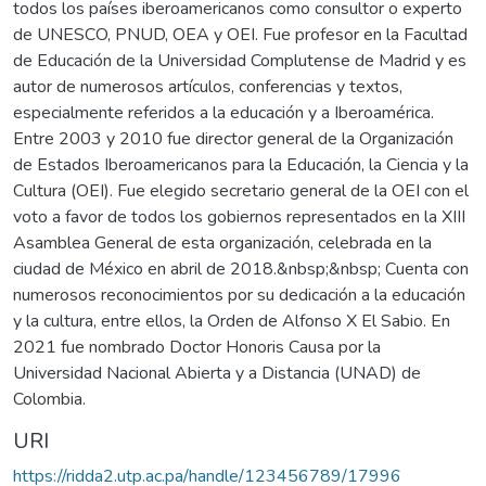
todos los países iberoamericanos como consultor o experto
de UNESCO, PNUD, OEA y OEI. Fue profesor en la Facultad
de Educación de la Universidad Complutense de Madrid y es
autor de numerosos artículos, conferencias y textos,
especialmente referidos a la educación y a Iberoamérica.
Entre 2003 y 2010 fue director general de la Organización
de Estados Iberoamericanos para la Educación, la Ciencia y la
Cultura (OEI). Fue elegido secretario general de la OEI con el
voto a favor de todos los gobiernos representados en la XIII
Asamblea General de esta organización, celebrada en la
ciudad de México en abril de 2018.&nbsp;&nbsp; Cuenta con
numerosos reconocimientos por su dedicación a la educación
y la cultura, entre ellos, la Orden de Alfonso X El Sabio. En
2021 fue nombrado Doctor Honoris Causa por la
Universidad Nacional Abierta y a Distancia (UNAD) de
Colombia.
URI
https://ridda2.utp.ac.pa/handle/123456789/17996