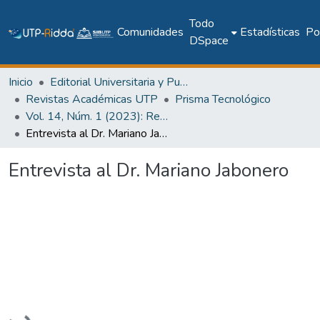
Todo
Comunidades
Estadísticas
Pol
DSpace
Inicio
Editorial Universitaria y Publicaciones Seriadas
Revistas Académicas UTP
Prisma Tecnológico
Vol. 14, Núm. 1 (2023): Revista Prisma Tecnológico
Entrevista al Dr. Mariano Jabonero
Entrevista al Dr. Mariano Jabonero
Cargando...