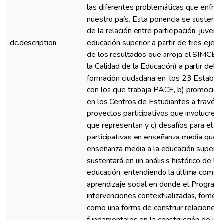
las diferentes problemáticas que enfren
nuestro país. Esta ponencia se sustenta
de la relación entre participación, juven
dc.description
educación superior a partir de tres ejes
de los resultados que arroja el SIMCE
la Calidad de la Educación) a partir del 
formación ciudadana en los 23 Estable
con los que trabaja PACE, b) promoción 
en los Centros de Estudiantes a través
proyectos participativos que involucre
que representan y c) desafíos para el 
participativas en enseñanza media que ar
enseñanza media a la educación superio
sustentará en un análisis histórico de l
educación, entendiendo la última como
aprendizaje social en donde el Progr
intervenciones contextualizadas, foment
como una forma de construir relaciones
fundamentales en la construcción de una