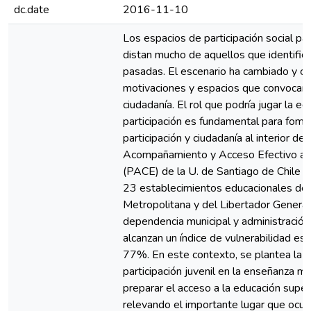
dc.date
2016-11-10
Los espacios de participación social pa
distan mucho de aquellos que identific
pasadas. El escenario ha cambiado y c
motivaciones y espacios que convocan el
ciudadanía. El rol que podría jugar la 
participación es fundamental para fome
participación y ciudadanía al interior d
Acompañamiento y Acceso Efectivo a l
(PACE) de la U. de Santiago de Chile t
23 establecimientos educacionales de 
Metropolitana y del Libertador General
dependencia municipal y administración
alcanzan un índice de vulnerabilidad es
77%. En este contexto, se plantea la 
participación juvenil en la enseñanza 
preparar el acceso a la educación super
relevando el importante lugar que ocup