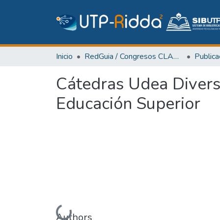
Inicio
RedGuia / Congresos CLABES
Cátedras Udea Divers
Educación Superior
Authors