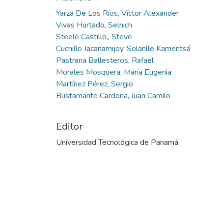
Cargando...
Yarza De Los Ríos, Víctor Alexander
Vivas Hurtado, Selnich
Steele Castillo,, Steve
Cuchillo Jacanamijoy, Solanlle Kamëntsá
Pastrana Ballesteros, Rafael
Morales Mosquera, María Eugenia
Martínez Pérez, Sergio
Bustamante Cardona, Juan Camilo
Editor
Universidad Tecnológica de Panamá