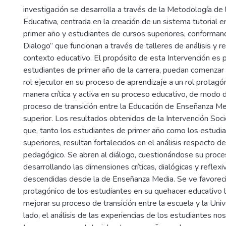
investigación se desarrolla a través de la Metodología de 
Educativa, centrada en la creación de un sistema tutorial 
primer año y estudiantes de cursos superiores, conforma
Dialogo” que funcionan a través de talleres de análisis y r
contexto educativo. El propósito de esta Intervención es 
estudiantes de primer año de la carrera, puedan comenzar 
rol ejecutor en su proceso de aprendizaje a un rol protagón
manera crítica y activa en su proceso educativo, de modo d
proceso de transición entre la Educación de Enseñanza Me
superior. Los resultados obtenidos de la Intervención Soci
que, tanto los estudiantes de primer año como los estudi
superiores, resultan fortalecidos en el análisis respecto d
pedagógico. Se abren al diálogo, cuestionándose su proce
desarrollando las dimensiones críticas, dialógicas y reflexi
descendidas desde la de Enseñanza Media. Se ve favoreci
protagónico de los estudiantes en su quehacer educativo l
mejorar su proceso de transición entre la escuela y la Univ
lado, el análisis de las experiencias de los estudiantes nos