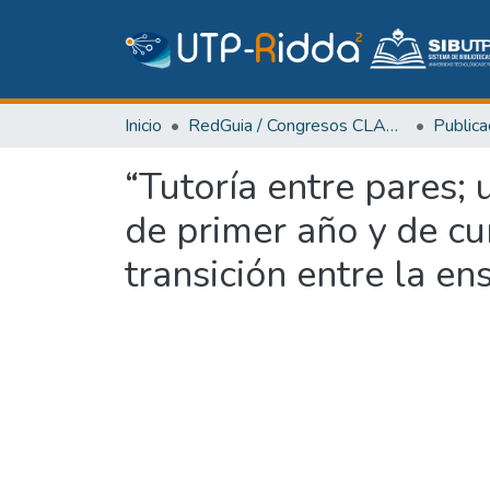
Inicio
RedGuia / Congresos CLABES
“Tutoría entre pares
de primer año y de cu
transición entre la e