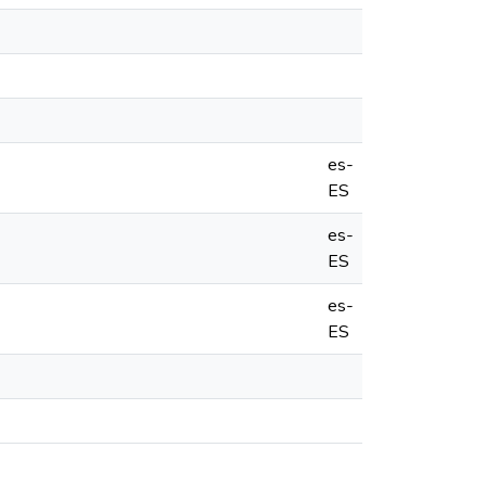
es-
ES
es-
ES
es-
ES