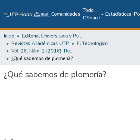
Todo
Comunidades
Estadísticas
Pol
DSpace
Inicio
Editorial Universitaria y Publicaciones Seriadas
Revistas Académicas UTP
El Tecnológico
Vol. 26, Núm. 1 (2016): Revista EL TECNOLÓGICO
¿Qué sabemos de plomería?
¿Qué sabemos de plomería?
Cargando...