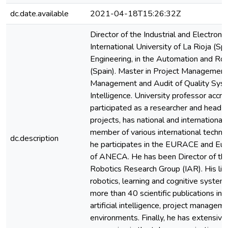
dc.date.available
2021-04-18T15:26:32Z
Director of the Industrial and Electroni
International University of La Rioja (Spa
Engineering, in the Automation and R
(Spain). Master in Project Management,
Management and Audit of Quality Syste
Intelligence. University professor acc
participated as a researcher and head
projects, has national and international 
member of various international techn
dc.description
he participates in the EURACE and Eur
of ANECA. He has been Director of the A
Robotics Research Group (IAR). His lin
robotics, learning and cognitive syste
more than 40 scientific publications in a
artificial intelligence, project managemen
environments. Finally, he has extensive