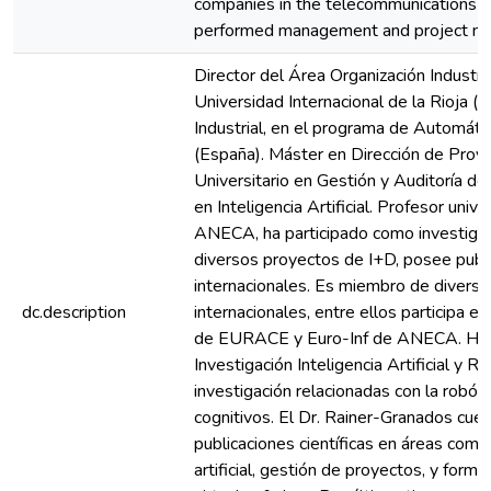
companies in the telecommunications s
performed management and project ma
Director del Área Organización Industria
Universidad Internacional de la Rioja (
Industrial, en el programa de Automát
(España). Máster en Dirección de Proy
Universitario en Gestión y Auditoría d
en Inteligencia Artificial. Profesor unive
ANECA, ha participado como investiga
diversos proyectos de I+D, posee publi
internacionales. Es miembro de diverso
dc.description
internacionales, entre ellos participa e
de EURACE y Euro-Inf de ANECA. Ha s
Investigación Inteligencia Artificial y R
investigación relacionadas con la robót
cognitivos. El Dr. Rainer-Granados cu
publicaciones científicas en áreas como: 
artificial, gestión de proyectos, y form