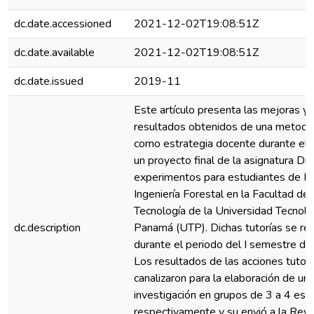
dc.date.accessioned
2021-12-02T19:08:51Z
dc.date.available
2021-12-02T19:08:51Z
dc.date.issued
2019-11
Este artículo presenta las mejoras y
resultados obtenidos de una metodol
como estrategia docente durante el 
un proyecto final de la asignatura Di
experimentos para estudiantes de IV
Ingeniería Forestal en la Facultad de 
Tecnología de la Universidad Tecnoló
dc.description
Panamá (UTP). Dichas tutorías se rea
durante el periodo del I semestre de
Los resultados de las acciones tutori
canalizaron para la elaboración de un 
investigación en grupos de 3 a 4 est
respectivamente y su envió a la Revis