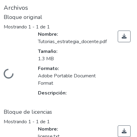
Archivos
Bloque original
Mostrando
1 - 1 de 1
Nombre:
Tutorias_estrategia_docente.pdf
Tamaño:
1.3 MB
Formato:
Cargando...
Adobe Portable Document
Format
Descripción:
Bloque de licencias
Mostrando
1 - 1 de 1
Nombre:
license.txt