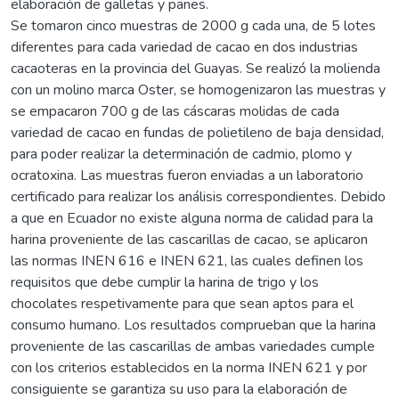
elaboración de galletas y panes.
Se tomaron cinco muestras de 2000 g cada una, de 5 lotes
diferentes para cada variedad de cacao en dos industrias
cacaoteras en la provincia del Guayas. Se realizó la molienda
con un molino marca Oster, se homogenizaron las muestras y
se empacaron 700 g de las cáscaras molidas de cada
variedad de cacao en fundas de polietileno de baja densidad,
para poder realizar la determinación de cadmio, plomo y
ocratoxina. Las muestras fueron enviadas a un laboratorio
certificado para realizar los análisis correspondientes. Debido
a que en Ecuador no existe alguna norma de calidad para la
harina proveniente de las cascarillas de cacao, se aplicaron
las normas INEN 616 e INEN 621, las cuales definen los
requisitos que debe cumplir la harina de trigo y los
chocolates respetivamente para que sean aptos para el
consumo humano. Los resultados comprueban que la harina
proveniente de las cascarillas de ambas variedades cumple
con los criterios establecidos en la norma INEN 621 y por
consiguiente se garantiza su uso para la elaboración de