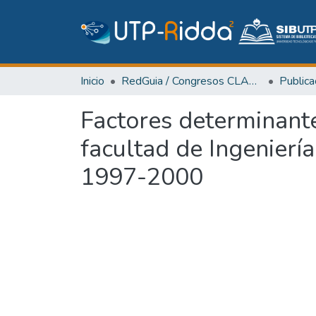
Inicio
RedGuia / Congresos CLABES
Factores determinante
facultad de Ingenierí
1997-2000