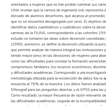
orientados a mujeres que no han podido culminar sus carre
UNA revelan que la carrera de ingeniería civil, representa
elevado de alumnos desertores, que alcanza un promedio
que no se encuentra desagregado por sexo. El objetivo de
identificar datos cuantitativos y cualitativos sobre la des
carreras de la FIUNA, correspondiente a las cohortes 19
estudio se tomaron las ideas sobre deserción concebidas 
(1989), asimismo, se define la deserción utilizando la persp
que permite analizar de manera integral las motivaciones
tenido mayor peso en las decisiones de mujeres para aband
como las dificultades para conciliar la formación universitar
compromisos familiares, los recursos económicos, discrimi
y dificultades académicas. Correspondió a una investigació
metodología utilizada para la recolección de datos fue la a
encuesta al 76% de la muestra. Los datos fueron analizad
Ethnograf para las preguntas abiertas y el SPSS para las 
Como resultado, la mayor frecuencia de razón relevante de
las dificultades académicas, seguida de la incompatibilidad