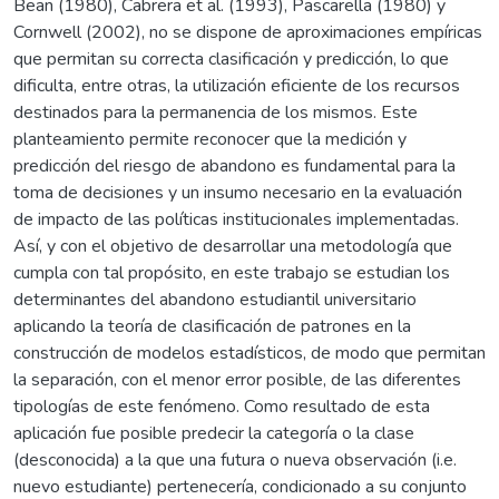
Bean (1980), Cabrera et al. (1993), Pascarella (1980) y
Cornwell (2002), no se dispone de aproximaciones empíricas
que permitan su correcta clasificación y predicción, lo que
dificulta, entre otras, la utilización eficiente de los recursos
destinados para la permanencia de los mismos. Este
planteamiento permite reconocer que la medición y
predicción del riesgo de abandono es fundamental para la
toma de decisiones y un insumo necesario en la evaluación
de impacto de las políticas institucionales implementadas.
Así, y con el objetivo de desarrollar una metodología que
cumpla con tal propósito, en este trabajo se estudian los
determinantes del abandono estudiantil universitario
aplicando la teoría de clasificación de patrones en la
construcción de modelos estadísticos, de modo que permitan
la separación, con el menor error posible, de las diferentes
tipologías de este fenómeno. Como resultado de esta
aplicación fue posible predecir la categoría o la clase
(desconocida) a la que una futura o nueva observación (i.e.
nuevo estudiante) pertenecería, condicionado a su conjunto