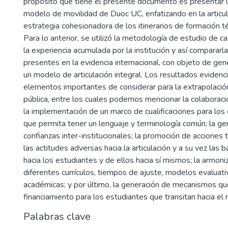
propósito que tiene el presente documento es presentar 
modelo de movilidad de Duoc UC, enfatizando en la articu
estrategia cohesionadora de los itinerarios de formación té
Para lo anterior, se utilizó la metodología de estudio de c
la experiencia acumulada por la institución y así compararl
presentes en la evidencia internacional, con objeto de gen
un modelo de articulación integral. Los resultados evidenc
elementos importantes de considerar para la extrapolación 
pública, entre los cuales podemos mencionar la colaboración
la implementación de un marco de cualificaciones para los 
que permita tener un lenguaje y terminología común; la ge
confianzas inter-institucionales; la promoción de acciones
las actitudes adversas hacia la articulación y a su vez las 
hacia los estudiantes y de ellos hacia sí mismos; la armoni
diferentes currículos, tiempos de ajuste, modelos evaluati
académicas; y por último, la generación de mecanismos qu
financiamiento para los estudiantes que transitan hacia el n
Palabras clave