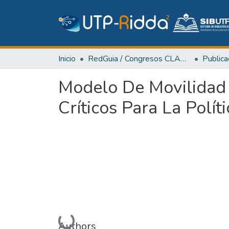
Inicio
RedGuia / Congresos CLABES
Modelo De Movilidad 
Críticos Para La Polít
Cargando...
Authors