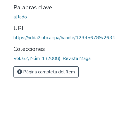
Palabras clave
al lado
URI
https://ridda2.utp.ac.pa/handle/123456789/2634
Colecciones
Vol. 62, Núm. 1 (2008): Revista Maga
Página completa del ítem