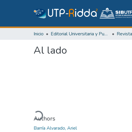
Inicio
Editorial Universitaria y Publicaciones Seriadas
Revist
Al lado
Cargando...
Authors
Barría Alvarado, Ariel