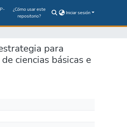
P-
¿Cómo usar este
Iniciar sesión
repositorio?
estrategia para
 de ciencias básicas e