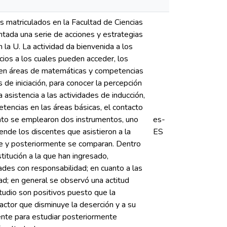
s matriculados en la Facultad de Ciencias
ntada una serie de acciones y estrategias
n la U. La actividad da bienvenida a los
icios a los cuales pueden acceder, los
n en áreas de matemáticas y competencias
 de iniciación, para conocer la percepción
 asistencia a las actividades de inducción,
tencias en las áreas básicas, el contacto
ento se emplearon dos instrumentos, uno
es-
nde los discentes que asistieron a la
ES
te y posteriormente se comparan. Dentro
titución a la que han ingresado,
dades con responsabilidad; en cuanto a las
dad; en general se observó una actitud
studio son positivos puesto que la
factor que disminuye la deserción y a su
rente para estudiar posteriormente