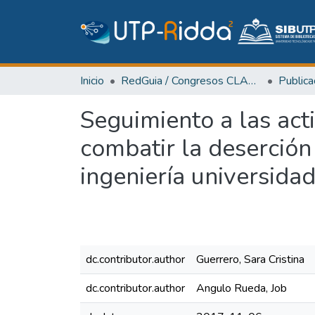
Inicio
RedGuia / Congresos CLABES
Seguimiento a las act
combatir la deserción 
ingeniería universida
dc.contributor.author
Guerrero, Sara Cristina
dc.contributor.author
Angulo Rueda, Job