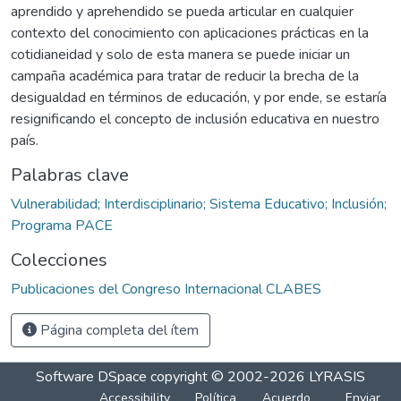
aprendido y aprehendido se pueda articular en cualquier
contexto del conocimiento con aplicaciones prácticas en la
cotidianeidad y solo de esta manera se puede iniciar un
campaña académica para tratar de reducir la brecha de la
desigualdad en términos de educación, y por ende, se estaría
resignificando el concepto de inclusión educativa en nuestro
país.
Palabras clave
Vulnerabilidad; Interdisciplinario; Sistema Educativo; Inclusión;
Programa PACE
Colecciones
Publicaciones del Congreso Internacional CLABES
Página completa del ítem
Software DSpace
copyright © 2002-2026
LYRASIS
Accessibility
Política
Acuerdo
Enviar