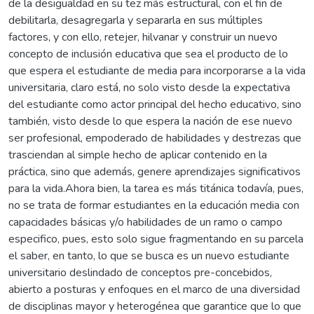
de la desigualdad en su tez más estructural, con el fin de
debilitarla, desagregarla y separarla en sus múltiples
factores, y con ello, retejer, hilvanar y construir un nuevo
concepto de inclusión educativa que sea el producto de lo
que espera el estudiante de media para incorporarse a la vida
universitaria, claro está, no solo visto desde la expectativa
del estudiante como actor principal del hecho educativo, sino
también, visto desde lo que espera la nación de ese nuevo
ser profesional, empoderado de habilidades y destrezas que
trasciendan al simple hecho de aplicar contenido en la
práctica, sino que además, genere aprendizajes significativos
para la vida.Ahora bien, la tarea es más titánica todavía, pues,
no se trata de formar estudiantes en la educación media con
capacidades básicas y/o habilidades de un ramo o campo
especifico, pues, esto solo sigue fragmentando en su parcela
el saber, en tanto, lo que se busca es un nuevo estudiante
universitario deslindado de conceptos pre-concebidos,
abierto a posturas y enfoques en el marco de una diversidad
de disciplinas mayor y heterogénea que garantice que lo que