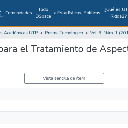
Todo
¿Qué es UT
Comunidades
Estadísticas
Políticas
DSpace
Ridda2?
as Académicas UTP
Prisma Tecnológico
ara el Tratamiento de Aspec
Vista sencilla de ítem