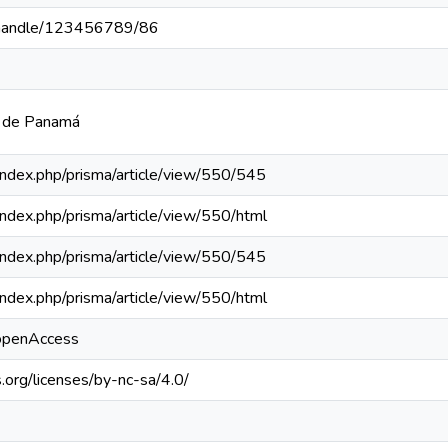
pa/handle/123456789/86
a de Panamá
a/index.php/prisma/article/view/550/545
a/index.php/prisma/article/view/550/html
a/index.php/prisma/article/view/550/545
a/index.php/prisma/article/view/550/html
/openAccess
.org/licenses/by-nc-sa/4.0/