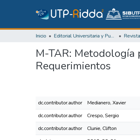
Inicio
Editorial Universitaria y Publicaciones Seriadas
Revist
M-TAR: Metodología p
Requerimientos
dc.contributor.author
Medianero, Xavier
dc.contributor.author
Crespo, Sergio
dc.contributor.author
Clunie, Clifton