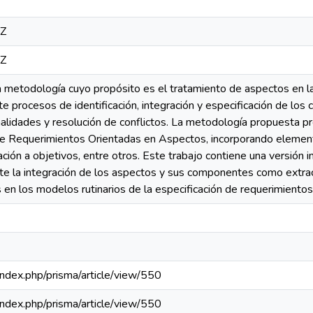
8Z
8Z
 metodología cuyo propósito es el tratamiento de aspectos en la
 procesos de identificación, integración y especificación de lo
nalidades y resolución de conflictos. La metodología propuesta 
e Requerimientos Orientadas en Aspectos, incorporando element
ación a objetivos, entre otros. Este trabajo contiene una versión i
e la integración de los aspectos y sus componentes como extracci
en los modelos rutinarios de la especificación de requerimientos
a/index.php/prisma/article/view/550
a/index.php/prisma/article/view/550