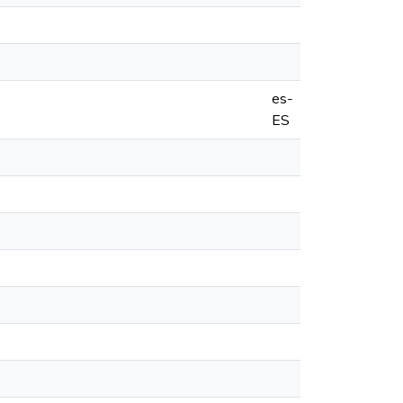
es-
ES