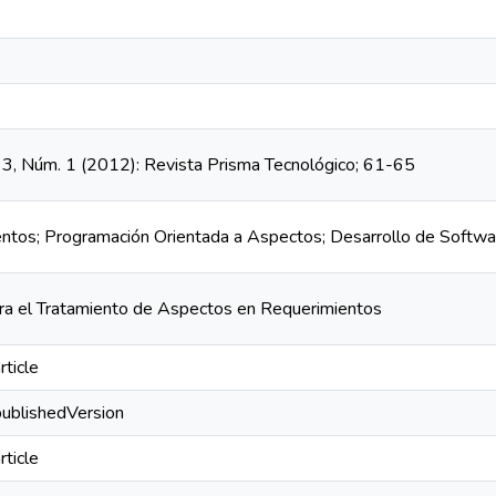
. 3, Núm. 1 (2012): Revista Prisma Tecnológico; 61-65
entos; Programación Orientada a Aspectos; Desarrollo de Softwa
a el Tratamiento de Aspectos en Requerimientos
rticle
publishedVersion
rticle