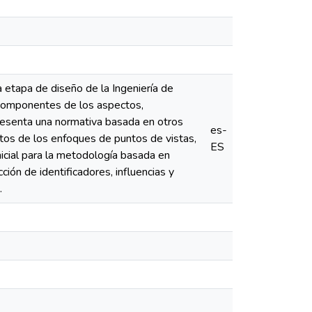
 etapa de diseño de la Ingeniería de
s componentes de los aspectos,
presenta una normativa basada en otros
es-
os de los enfoques de puntos de vistas,
ES
nicial para la metodología basada en
ón de identificadores, influencias y
.