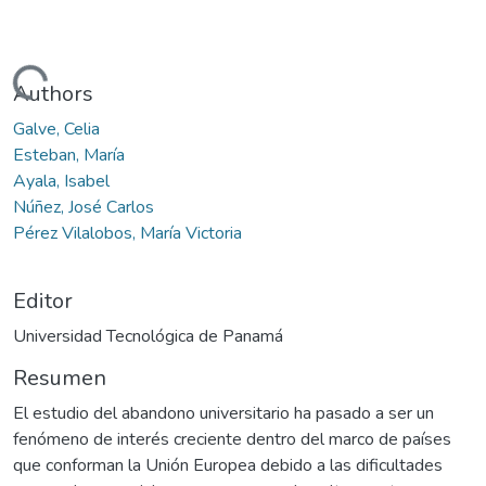
ando...
Authors
Galve, Celia
Esteban, María
Ayala, Isabel
Núñez, José Carlos
Pérez Vilalobos, María Victoria
Editor
Universidad Tecnológica de Panamá
Resumen
El estudio del abandono universitario ha pasado a ser un
fenómeno de interés creciente dentro del marco de países
que conforman la Unión Europea debido a las dificultades