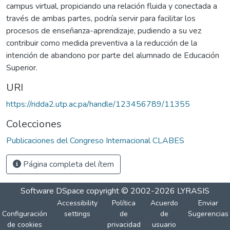
campus virtual, propiciando una relación fluida y conectada a
través de ambas partes, podría servir para facilitar los
procesos de enseñanza-aprendizaje, pudiendo a su vez
contribuir como medida preventiva a la reducción de la
intención de abandono por parte del alumnado de Educación
Superior.
URI
https://ridda2.utp.ac.pa/handle/123456789/11355
Colecciones
Publicaciones del Congreso Internacional CLABES
Página completa del ítem
Software DSpace
copyright © 2002-2026
LYRASIS
Accessibility
Política
Acuerdo
Enviar
Configuración
settings
de
de
Sugerencias
de cookies
privacidad
usuario