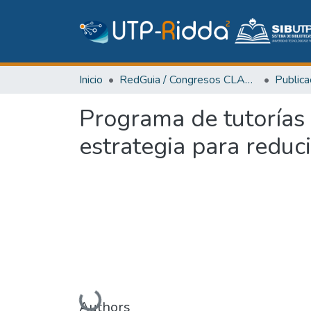
Inicio
RedGuia / Congresos CLABES
Programa de tutorías e
estrategia para reduc
Cargando...
Authors