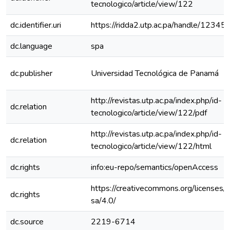
tecnologico/article/view/122
dc.identifier.uri
https://ridda2.utp.ac.pa/handle/123
dc.language
spa
dc.publisher
Universidad Tecnológica de Panamá
http://revistas.utp.ac.pa/index.php/id-
dc.relation
tecnologico/article/view/122/pdf
http://revistas.utp.ac.pa/index.php/id-
dc.relation
tecnologico/article/view/122/html
dc.rights
info:eu-repo/semantics/openAccess
https://creativecommons.org/licenses/
dc.rights
sa/4.0/
dc.source
2219-6714