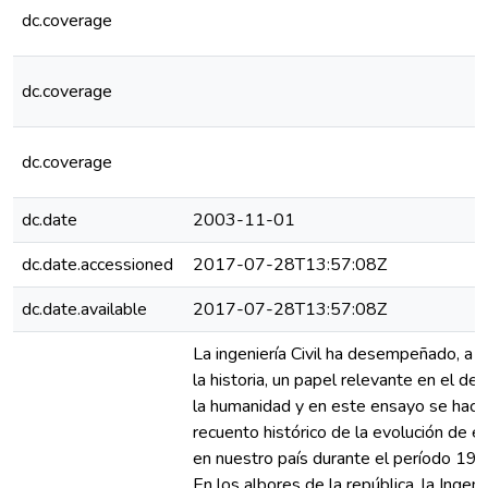
dc.coverage
dc.coverage
dc.coverage
dc.date
2003-11-01
dc.date.accessioned
2017-07-28T13:57:08Z
dc.date.available
2017-07-28T13:57:08Z
La ingeniería Civil ha desempeñado, a l
la historia, un papel relevante en el des
la humanidad y en este ensayo se hace
recuento histórico de la evolución de 
en nuestro país durante el período 1
En los albores de la república, la Ingenier