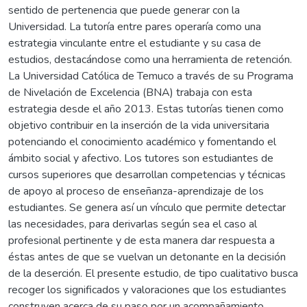
sentido de pertenencia que puede generar con la
Universidad. La tutoría entre pares operaría como una
estrategia vinculante entre el estudiante y su casa de
estudios, destacándose como una herramienta de retención.
La Universidad Católica de Temuco a través de su Programa
de Nivelación de Excelencia (BNA) trabaja con esta
estrategia desde el año 2013. Estas tutorías tienen como
objetivo contribuir en la inserción de la vida universitaria
potenciando el conocimiento académico y fomentando el
ámbito social y afectivo. Los tutores son estudiantes de
cursos superiores que desarrollan competencias y técnicas
de apoyo al proceso de enseñanza-aprendizaje de los
estudiantes. Se genera así un vínculo que permite detectar
las necesidades, para derivarlas según sea el caso al
profesional pertinente y de esta manera dar respuesta a
éstas antes de que se vuelvan un detonante en la decisión
de la deserción. El presente estudio, de tipo cualitativo busca
recoger los significados y valoraciones que los estudiantes
construyen acerca de su paso por un acompañamiento