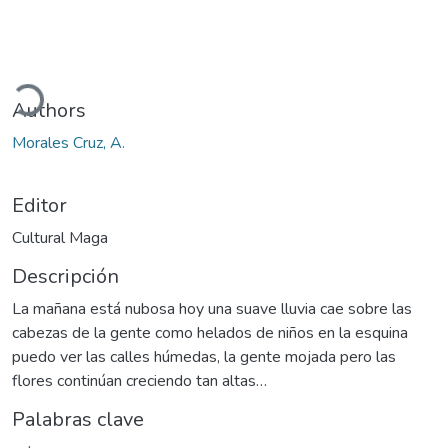
ando...
Authors
Morales Cruz, A.
Editor
Cultural Maga
Descripción
La mañana está nubosa hoy una suave lluvia cae sobre las
cabezas de la gente como helados de niños en la esquina
puedo ver las calles húmedas, la gente mojada pero las
flores continúan creciendo tan altas…
Palabras clave