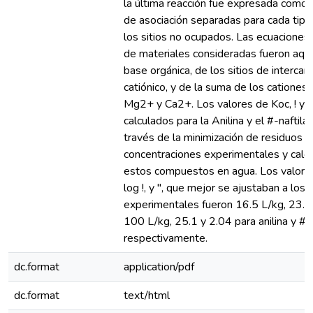
la última reacción fue expresada como 
de asociación separadas para cada tipo
los sitios no ocupados. Las ecuaciones
de materiales consideradas fueron aque
base orgánica, de los sitios de interca
catiónico, y de la suma de los cationes 
Mg2+ y Ca2+. Los valores de Koc, ! y "
calculados para la Anilina y el #-naftila
través de la minimización de residuos e
concentraciones experimentales y calc
estos compuestos en agua. Los valore
log !, y ", que mejor se ajustaban a los
experimentales fueron 16.5 L/kg, 23.7 
100 L/kg, 25.1 y 2.04 para anilina y #-n
respectivamente.
dc.format
application/pdf
dc.format
text/html