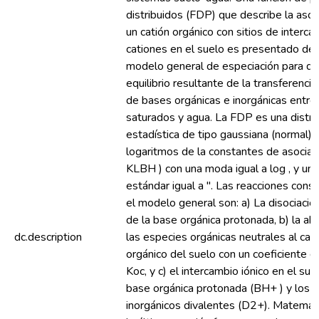
distribuidos (FDP) que describe la asoc
un catión orgánico con sitios de interc
cationes en el suelo es presentado den
modelo general de especiación para des
equilibrio resultante de la transferenci
de bases orgánicas e inorgánicas entre
saturados y agua. La FDP es una distri
estadística de tipo gaussiana (normal) 
logaritmos de la constantes de asociac
KLBH ) con una moda igual a log , y una
estándar igual a ". Las reacciones cons
el modelo general son: a) La disociació
de la base orgánica protonada, b) la ab
dc.description
las especies orgánicas neutrales al car
orgánico del suelo con un coeficiente de
Koc, y c) el intercambio iónico en el sue
base orgánica protonada (BH+ ) y los c
inorgánicos divalentes (D2+). Matemát