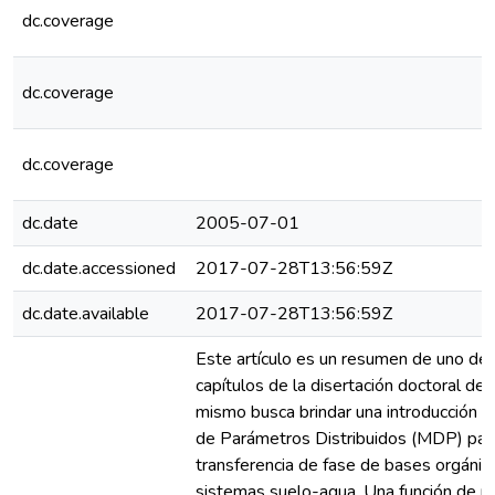
dc.coverage
dc.coverage
dc.coverage
dc.date
2005-07-01
dc.date.accessioned
2017-07-28T13:56:59Z
dc.date.available
2017-07-28T13:56:59Z
Este artículo es un resumen de uno de 
capítulos de la disertación doctoral del 
mismo busca brindar una introducción 
de Parámetros Distribuidos (MDP) para
transferencia de fase de bases orgánic
sistemas suelo-agua. Una función de 