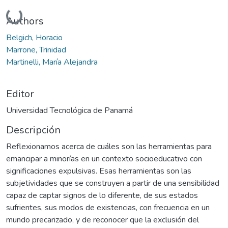
Cargando...
Authors
Belgich, Horacio
Marrone, Trinidad
Martinelli, María Alejandra
Editor
Universidad Tecnológica de Panamá
Descripción
Reflexionamos acerca de cuáles son las herramientas para
emancipar a minorías en un contexto socioeducativo con
significaciones expulsivas. Esas herramientas son las
subjetividades que se construyen a partir de una sensibilidad
capaz de captar signos de lo diferente, de sus estados
sufrientes, sus modos de existencias, con frecuencia en un
mundo precarizado, y de reconocer que la exclusión del