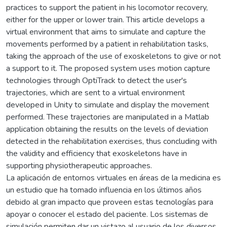
practices to support the patient in his locomotor recovery,
either for the upper or lower train. This article develops a
virtual environment that aims to simulate and capture the
movements performed by a patient in rehabilitation tasks,
taking the approach of the use of exoskeletons to give or not
a support to it. The proposed system uses motion capture
technologies through OptiTrack to detect the user's
trajectories, which are sent to a virtual environment
developed in Unity to simulate and display the movement
performed. These trajectories are manipulated in a Matlab
application obtaining the results on the levels of deviation
detected in the rehabilitation exercises, thus concluding with
the validity and efficiency that exoskeletons have in
supporting physiotherapeutic approaches.
La aplicación de entornos virtuales en áreas de la medicina es
un estudio que ha tomado influencia en los últimos años
debido al gran impacto que proveen estas tecnologías para
apoyar o conocer el estado del paciente. Los sistemas de
simulación permiten dar un vistazo al usuario de los diversos