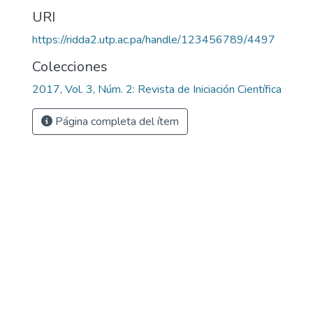
URI
https://ridda2.utp.ac.pa/handle/123456789/4497
Colecciones
2017, Vol. 3, Núm. 2: Revista de Iniciación Científica
Página completa del ítem