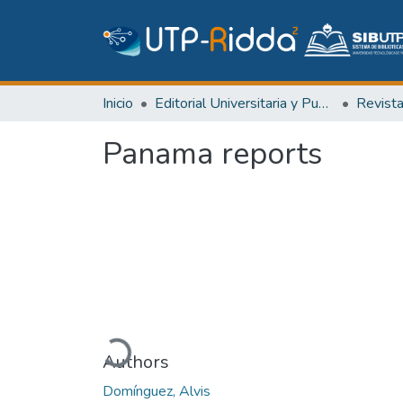
Inicio
Editorial Universitaria y Publicaciones Seriadas
Revist
Panama reports
Cargando...
Authors
Domínguez, Alvis