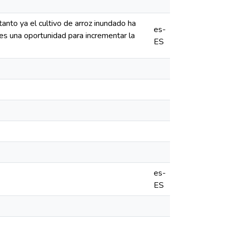
tanto ya el cultivo de arroz inundado ha
es-
 es una oportunidad para incrementar la
ES
es-
ES