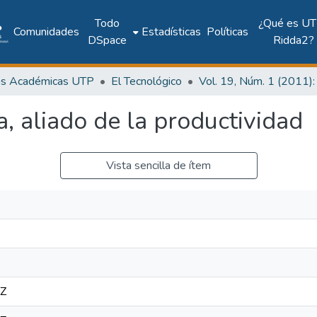
Todo
¿Qué es UT
Comunidades
Estadísticas
Políticas
DSpace
Ridda2?
as Académicas UTP
El Tecnológico
 aliado de la productividad
Vista sencilla de ítem
8Z