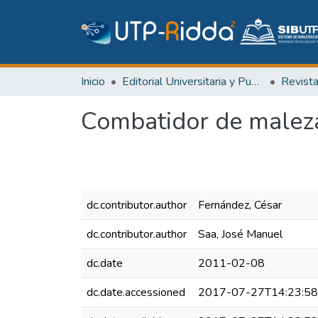
Inicio
Editorial Universitaria y Publicaciones Seriadas
Revist
Combatidor de maleza,
dc.contributor.author
Fernández, César
dc.contributor.author
Saa, José Manuel
dc.date
2011-02-08
dc.date.accessioned
2017-07-27T14:23:5