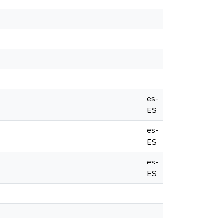
es-
ES
es-
ES
es-
ES