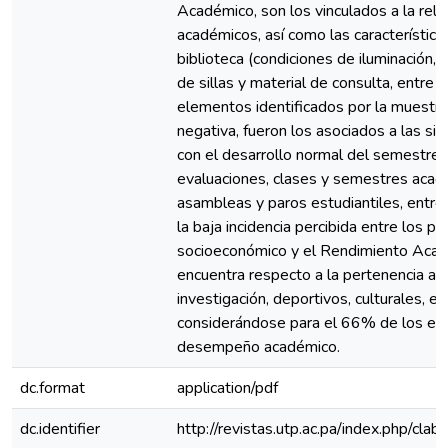
Académico, son los vinculados a la rel
académicos, así como las característica
biblioteca (condiciones de iluminación, v
de sillas y material de consulta, entre o
elementos identificados por la muestra
negativa, fueron los asociados a las sit
con el desarrollo normal del semestre
evaluaciones, clases y semestres acad
asambleas y paros estudiantiles, entre 
la baja incidencia percibida entre los 
socioeconómico y el Rendimiento Acadé
encuentra respecto a la pertenencia a g
investigación, deportivos, culturales, en
considerándose para el 66% de los en
desempeño académico.
dc.format
application/pdf
dc.identifier
http://revistas.utp.ac.pa/index.php/cla