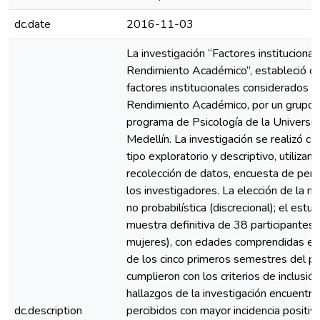
dc.date
2016-11-03
La investigación “Factores institucional
Rendimiento Académico”, estableció co
factores institucionales considerados i
Rendimiento Académico, por un grupo 
programa de Psicología de la Universi
Medellín. La investigación se realizó 
tipo exploratorio y descriptivo, utiliz
recolección de datos, encuesta de perc
los investigadores. La elección de la m
no probabilística (discrecional); el estu
muestra definitiva de 38 participante
mujeres), con edades comprendidas ent
de los cinco primeros semestres del pr
cumplieron con los criterios de inclusió
hallazgos de la investigación encuentra
dc.description
percibidos con mayor incidencia positi