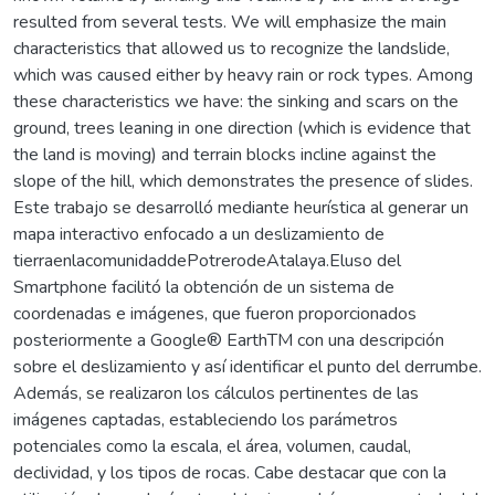
resulted from several tests. We will emphasize the main
characteristics that allowed us to recognize the landslide,
which was caused either by heavy rain or rock types. Among
these characteristics we have: the sinking and scars on the
ground, trees leaning in one direction (which is evidence that
the land is moving) and terrain blocks incline against the
slope of the hill, which demonstrates the presence of slides.
Este trabajo se desarrolló mediante heurística al generar un
mapa interactivo enfocado a un deslizamiento de
tierraenlacomunidaddePotrerodeAtalaya.Eluso del
Smartphone facilitó la obtención de un sistema de
coordenadas e imágenes, que fueron proporcionados
posteriormente a Google® EarthTM con una descripción
sobre el deslizamiento y así identificar el punto del derrumbe.
Además, se realizaron los cálculos pertinentes de las
imágenes captadas, estableciendo los parámetros
potenciales como la escala, el área, volumen, caudal,
declividad, y los tipos de rocas. Cabe destacar que con la