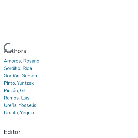
Cargando...
Authors
Amores, Rosario
Gordillo, Rida
Gordón, Gerson
Pinto, Yuritzek
Pinzón, Gil
Ramos, Luis
Ureña, Yosselis
Urriola, Yirguin
Editor