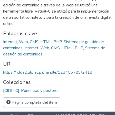
edición de contenido a través de la web se utilizó una
herramienta libre. Virtual-C se utilizó para la implementación
de un portal completo y para la creación de una revista digital
online.
Palabras clave
Internet
,
Web
,
CMS
,
HTML
,
PHP
,
Sistema de gestión de
contenidos
,
Internet
,
Web
,
CMS
,
HTML
,
PHP
,
Sistema de
gestión de contenidos
URI
https://ridda2.utp.ac.pa/handle/123456789/2418
Colecciones
[CIDITIC]-Ponencias y pósteres
Página completa del ítem