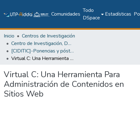
Todo
Comunidades
Estadísticas
Pol
DSpace
Inicio
Centros de Investigación
Centro de Investigación, Desarrollo e Innovación en TIC
[CIDITIC]-Ponencias y pósteres
Virtual C: Una Herramienta Para Administración de Contenidos en Sitios Web
Virtual C: Una Herramienta Para
Administración de Contenidos en
Sitios Web