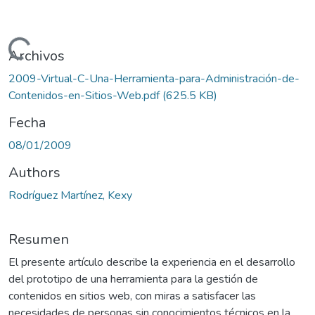
argando...
Archivos
2009-Virtual-C-Una-Herramienta-para-Administración-de-
Contenidos-en-Sitios-Web.pdf
(625.5 KB)
Fecha
08/01/2009
Authors
Rodríguez Martínez, Kexy
Resumen
El presente artículo describe la experiencia en el desarrollo
del prototipo de una herramienta para la gestión de
contenidos en sitios web, con miras a satisfacer las
necesidades de personas sin conocimientos técnicos en la