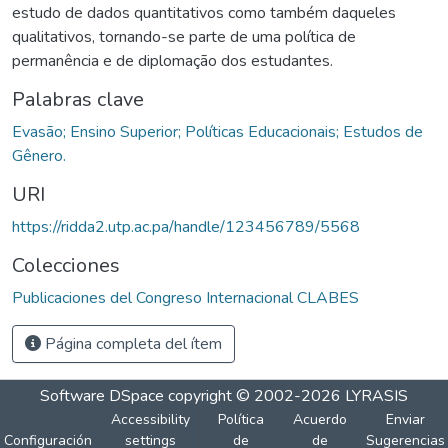
estudo de dados quantitativos como também daqueles
qualitativos, tornando-se parte de uma política de
permanência e de diplomação dos estudantes.
Palabras clave
Evasão; Ensino Superior; Políticas Educacionais; Estudos de
Gênero.
URI
https://ridda2.utp.ac.pa/handle/123456789/5568
Colecciones
Publicaciones del Congreso Internacional CLABES
Página completa del ítem
Software DSpace
copyright © 2002-2026
LYRASIS
Accessibility
Política
Acuerdo
Enviar
Configuración
settings
de
de
Sugerencias