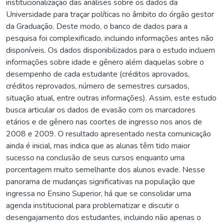
institucionalização das análises sobre os dados da
Universidade para traçar políticas no âmbito do órgão gestor
da Graduação. Deste modo, o banco de dados para a
pesquisa foi complexificado, incluindo informações antes não
disponíveis. Os dados disponibilizados para o estudo incluem
informações sobre idade e gênero além daquelas sobre o
desempenho de cada estudante (créditos aprovados,
créditos reprovados, número de semestres cursados,
situação atual, entre outras informações). Assim, este estudo
busca articular os dados de evasão com os marcadores
etários e de gênero nas coortes de ingresso nos anos de
2008 e 2009. O resultado apresentado nesta comunicação
ainda é inicial, mas indica que as alunas têm tido maior
sucesso na conclusão de seus cursos enquanto uma
porcentagem muito semelhante dos alunos evade. Nesse
panorama de mudanças significativas na população que
ingressa no Ensino Superior, há que se consolidar uma
agenda institucional para problematizar e discutir o
desengajamento dos estudantes, incluindo não apenas o