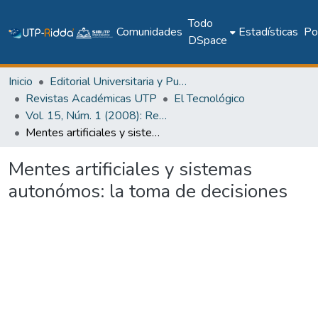
Todo
Comunidades
Estadísticas
Pol
DSpace
Inicio
Editorial Universitaria y Publicaciones Seriadas
Revistas Académicas UTP
El Tecnológico
Vol. 15, Núm. 1 (2008): Revista EL TECNCOLÓGICO
Mentes artificiales y sistemas autonómos: la toma de decisiones
Mentes artificiales y sistemas
autonómos: la toma de decisiones