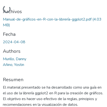
Cargando...
Archivos
Manual-de-gráficos-en-R-con-la-librería-ggplot2.pdf
(4.03
MB)
Fecha
2024-04-08
Authors
Murillo, Danny
Añino, Yostin
Resumen
El material presentado se ha desarrollado como una guía en
el uso de la librería ggplot2 en R para la creación de gráficos.
El objetivo es hacer uso efectivo de la reglas, principios y
recomendaciones en la visualización de datos.