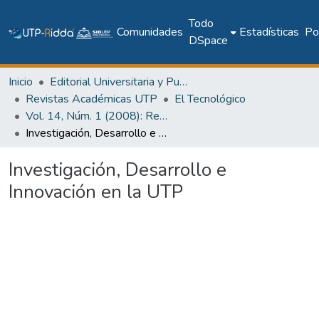
Todo
Comunidades
Estadísticas
Pol
DSpace
Inicio
Editorial Universitaria y Publicaciones Seriadas
Revistas Académicas UTP
El Tecnológico
Vol. 14, Núm. 1 (2008): Revista EL TECNOLÓGICO
Investigación, Desarrollo e Innovación en la UTP
Investigación, Desarrollo e
Innovación en la UTP