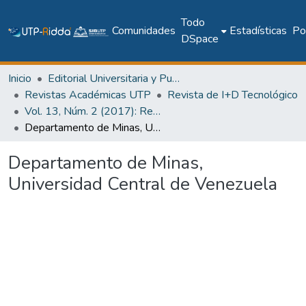
Todo
Comunidades
Estadísticas
Pol
DSpace
Inicio
Editorial Universitaria y Publicaciones Seriadas
Revistas Académicas UTP
Revista de I+D Tecnológico
Vol. 13, Núm. 2 (2017): Revista I+D Tecnológico
Departamento de Minas, Universidad Central de Venezuela
Departamento de Minas,
Universidad Central de Venezuela