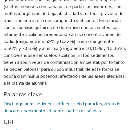
(suelos arenosos con tamaños de partículas uniformes, con
arcillas inorgánicas de baja plasticidad y material gravoso de
transición entre roca descompuesta y el suelo). En relación
con los análisis químicos se determinó que los suelos son
altamente alcalinos, presentando altas concentraciones de
sodio (rango entre 5,59% y 8,22%), hierro (rango entre
5,56% y 7,53%) y aluminio (rango entre 10,15% y 18,36%),
considerándose ser suelos alcalinos. Estos sedimentos
tienen altos niveles de contaminación ambiental, por lo tanto,
se deben valorizar para su uso industrial, de esta forma se
podría disminuir la potencial afectación de las áreas aledañas
a la planta de alúmina.
Palabras clave
Discharge area, sediment, effluent, solid particles
,
Área de
descarga, sedimento, efluente, partículas sólidas
URI