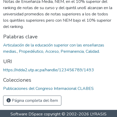
Notas de Enseñanza Media, NEM, en el 10% superior del
ranking de notas de su curso y del quintil uno6 alcanzan en la
universidad promedios de notas superiores a los de todos
los quintiles superiores pero con NEM bajo el 10% superior
del ranking.
Palabras clave
Articulación de la educación superior con las enseñanzas
medias.
,
Propedéutico, Acceso, Permanencia, Calidad.
URI
https://ridda2.utp.ac.pa/handle/123456789/1493
Colecciones
Publicaciones del Congreso Internacional CLABES
Página completa del ítem
Software DSpace
copyright © 2002-2026
LYRASIS