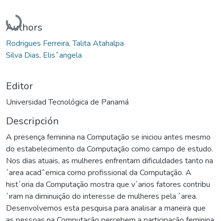
Cargando...
Authors
Rodrigues Ferreira, Talita Atahalpa
Silva Dias, Elisˆangela
Editor
Universidad Tecnológica de Panamá
Descripción
A presença feminina na Computação se iniciou antes mesmo
do estabelecimento da Computação como campo de estudo.
Nos dias atuais, as mulheres enfrentam dificuldades tanto na
´area acadˆemica como profissional da Computação. A
hist´oria da Computação mostra que v´arios fatores contribu
´ıram na diminuição do interesse de mulheres pela ´area.
Desenvolvemos esta pesquisa para analisar a maneira que
as pessoas na Computação percebem a participação feminina