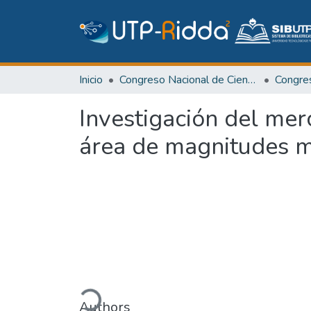
Inicio
Congreso Nacional de Ciencia y Tecnología – APANAC
Congr
Investigación del mer
área de magnitudes 
Cargando...
Authors