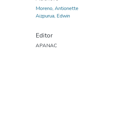
Moreno, Antionette
Aizpurua, Edwin
Editor
APANAC