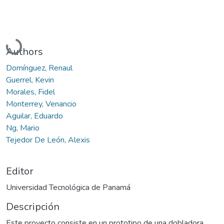
Cargando...
Authors
Domínguez, Renaul
Guerrel, Kevin
Morales, Fidel
Monterrey, Venancio
Aguilar, Eduardo
Ng, Mario
Tejedor De León, Alexis
Editor
Universidad Tecnológica de Panamá
Descripción
Este proyecto consiste en un prototipo de una dobladora