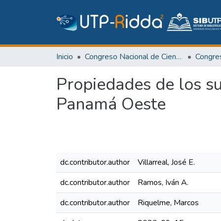
Inicio
Congreso Nacional de Ciencia y Tecnología – APANAC
Congr
Propiedades de los su
Panamá Oeste
dc.contributor.author
Villarreal, José E.
dc.contributor.author
Ramos, Iván A.
dc.contributor.author
Riquelme, Marcos