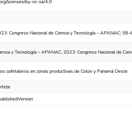
org/licenses/by-nc-sa/4.0
3: Congreso Nacional de Ciencia y Tecnología – APANAC; 58-
iencia y Tecnología – APANAC; 2023: Congreso Nacional de Cie
os cafetaleros en zonas productivas de Colon y Panamá Oeste
rticle
publishedVersion