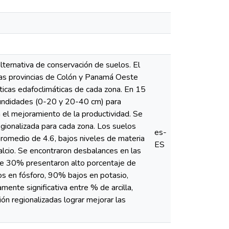
ternativa de conservación de suelos. El
 las provincias de Colón y Panamá Oeste
ísticas edafoclimáticas de cada zona. En 15
fundidades (0-20 y 20-40 cm) para
n el mejoramiento de la productividad. Se
regionalizada para cada zona. Los suelos
es-
promedio de 4.6, bajos niveles de materia
ES
lcio. Se encontraron desbalances en las
te 30% presentaron alto porcentaje de
s en fósforo, 90% bajos en potasio,
mente significativa entre % de arcilla,
ción regionalizadas lograr mejorar las