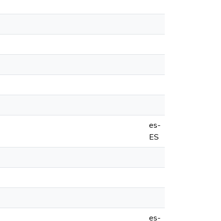
es-
ES
es-