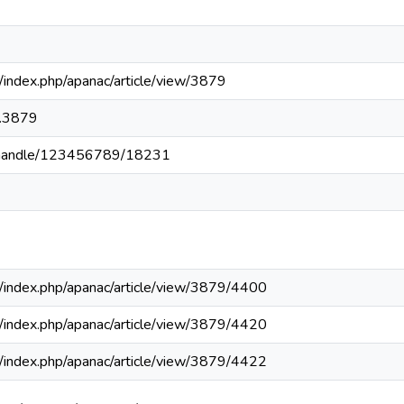
pa/index.php/apanac/article/view/3879
.3879
pa/handle/123456789/18231
.pa/index.php/apanac/article/view/3879/4400
.pa/index.php/apanac/article/view/3879/4420
.pa/index.php/apanac/article/view/3879/4422